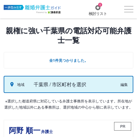
0
検討リスト
親権に強い千葉県の電話対応可能弁護
士一覧
全1件見つかりました。
千葉県 / 市区町村を選択
地域
編集
※選択した都道府県に対応している弁護士事務所を表示しています。所在地が
選択した地域以外にある事務所は、選択地域の中心から順に表示しています。
PR
阿野 順一
弁護士