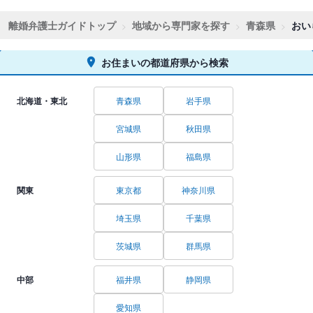
離婚弁護士ガイドトップ
地域から専門家を探す
青森県
おい
お住まいの都道府県から検索
北海道・東北
青森県
岩手県
宮城県
秋田県
山形県
福島県
関東
東京都
神奈川県
埼玉県
千葉県
茨城県
群馬県
中部
福井県
静岡県
愛知県