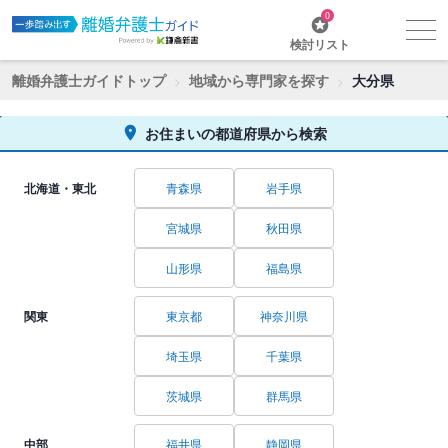
0
検討リスト
離婚弁護士ガイドトップ
地域から専門家を探す
大分県
お住まいの都道府県から検索
北海道・東北
青森県
岩手県
宮城県
秋田県
山形県
福島県
関東
東京都
神奈川県
埼玉県
千葉県
茨城県
群馬県
中部
福井県
静岡県