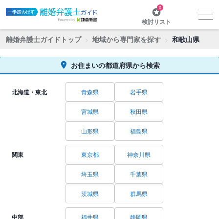
0
検討リスト
離婚弁護士ガイドトップ
地域から専門家を探す
和歌山県
お住まいの都道府県から検索
北海道・東北
青森県
岩手県
宮城県
秋田県
山形県
福島県
関東
東京都
神奈川県
埼玉県
千葉県
茨城県
群馬県
中部
福井県
静岡県