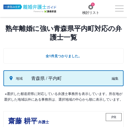
0
検討リスト
熟年離婚に強い青森県平内町対応の弁
護士一覧
全1件見つかりました。
青森県 / 平内町
地域
編集
※選択した都道府県に対応している弁護士事務所を表示しています。所在地が
選択した地域以外にある事務所は、選択地域の中心から順に表示しています。
PR
齋藤 耕平
弁護士