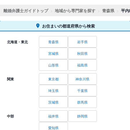
離婚弁護士ガイドトップ
地域から専門家を探す
青森県
平内
お住まいの都道府県から検索
北海道・東北
青森県
岩手県
宮城県
秋田県
山形県
福島県
関東
東京都
神奈川県
埼玉県
千葉県
茨城県
群馬県
中部
福井県
静岡県
愛知県