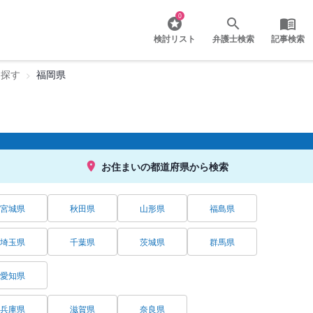
0
検討リスト
弁護士検索
記事検索
を探す
福岡県
お住まいの都道府県から検索
宮城県
秋田県
山形県
福島県
埼玉県
千葉県
茨城県
群馬県
愛知県
兵庫県
滋賀県
奈良県