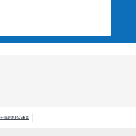
士情報掲載の趣旨