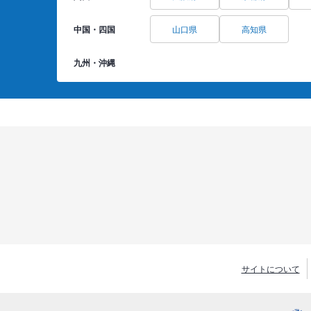
中国・四国
山口県
高知県
九州・沖縄
サイトについて