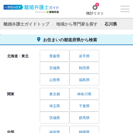
0
検討リスト
離婚弁護士ガイドトップ
地域から専門家を探す
石川県
お住まいの都道府県から検索
北海道・東北
青森県
岩手県
宮城県
秋田県
山形県
福島県
関東
東京都
神奈川県
埼玉県
千葉県
茨城県
群馬県
中部
福井県
静岡県