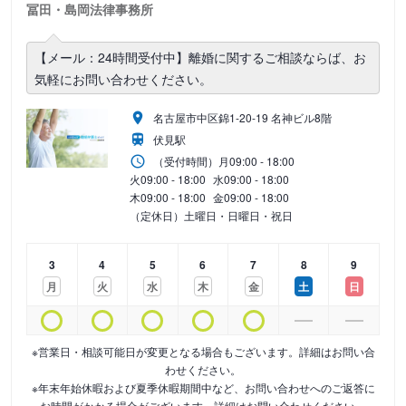
冨田・島岡法律事務所
【メール：24時間受付中】離婚に関するご相談ならば、お
気軽にお問い合わせください。
名古屋市中区錦1-20-19 名神ビル8階
伏見駅
（受付時間）
月
09:00 - 18:00
火
09:00 - 18:00
水
09:00 - 18:00
木
09:00 - 18:00
金
09:00 - 18:00
（定休日）土曜日・日曜日・祝日
3
4
5
6
7
8
9
月
火
水
木
金
土
日
※営業日・相談可能日が変更となる場合もございます。詳細はお問い合
わせください。
※年末年始休暇および夏季休暇期間中など、お問い合わせへのご返答に
お時間がかかる場合がございます。詳細はお問い合わせください。