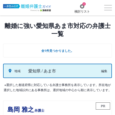
0
検討リスト
離婚に強い愛知県あま市対応の弁護士
一覧
全1件見つかりました。
愛知県 / あま市
地域
編集
※選択した都道府県に対応している弁護士事務所を表示しています。所在地が
選択した地域以外にある事務所は、選択地域の中心から順に表示しています。
PR
島岡 雅之
弁護士