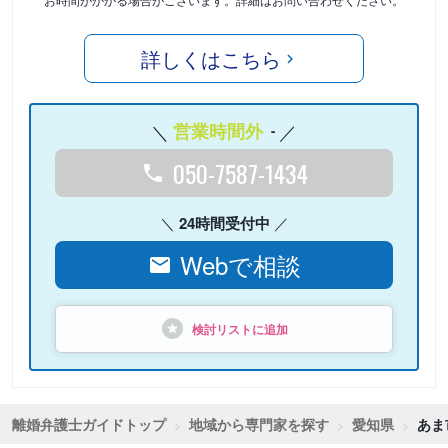
詳しくはこちら
営業時間外
-
050-7587-1434
24時間受付中
Webで相談
検討リストに追加
離婚弁護士ガイドトップ
地域から専門家を探す
愛知県
あま