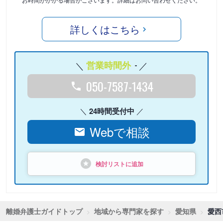
詳しくはこちら
営業時間外
-
050-7587-1434
24時間受付中
Webで相談
検討リストに追加
離婚弁護士ガイドトップ
地域から専門家を探す
愛知県
愛西