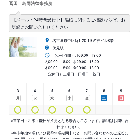
冨田・島岡法律事務所
【メール：24時間受付中】離婚に関するご相談ならば、お
気軽にお問い合わせください。
名古屋市中区錦1-20-19 名神ビル8階
伏見駅
（受付時間）
月
09:00 - 18:00
火
09:00 - 18:00
水
09:00 - 18:00
木
09:00 - 18:00
金
09:00 - 18:00
（定休日）土曜日・日曜日・祝日
3
4
5
6
7
8
9
月
火
水
木
金
土
日
※営業日・相談可能日が変更となる場合もございます。詳細はお問い合
わせください。
※年末年始休暇および夏季休暇期間中など、お問い合わせへのご返答に
お時間がかかる場合がございます。詳細はお問い合わせください。