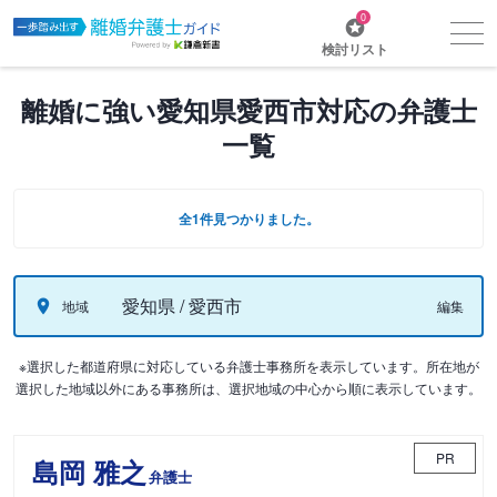
0
検討リスト
離婚に強い愛知県愛西市対応の弁護士
一覧
全1件見つかりました。
愛知県 / 愛西市
地域
編集
※選択した都道府県に対応している弁護士事務所を表示しています。所在地が
選択した地域以外にある事務所は、選択地域の中心から順に表示しています。
PR
島岡 雅之
弁護士