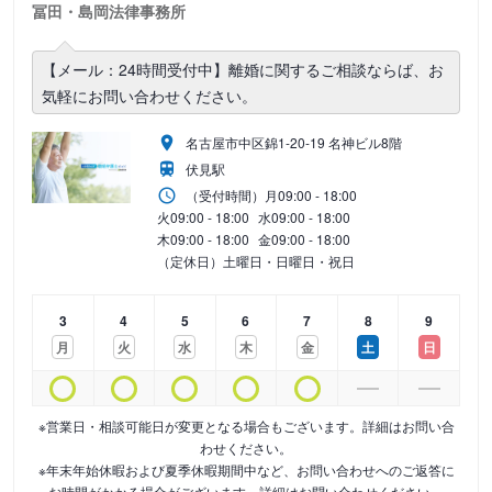
冨田・島岡法律事務所
【メール：24時間受付中】離婚に関するご相談ならば、お
気軽にお問い合わせください。
名古屋市中区錦1-20-19 名神ビル8階
伏見駅
（受付時間）
月
09:00 - 18:00
火
09:00 - 18:00
水
09:00 - 18:00
木
09:00 - 18:00
金
09:00 - 18:00
（定休日）土曜日・日曜日・祝日
3
4
5
6
7
8
9
月
火
水
木
金
土
日
※営業日・相談可能日が変更となる場合もございます。詳細はお問い合
わせください。
※年末年始休暇および夏季休暇期間中など、お問い合わせへのご返答に
お時間がかかる場合がございます。詳細はお問い合わせください。