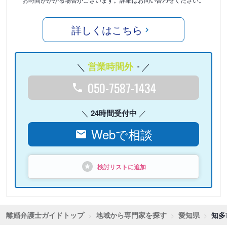
詳しくはこちら
営業時間外
-
050-7587-1434
24時間受付中
Webで相談
検討リストに追加
離婚弁護士ガイドトップ
地域から専門家を探す
愛知県
知多