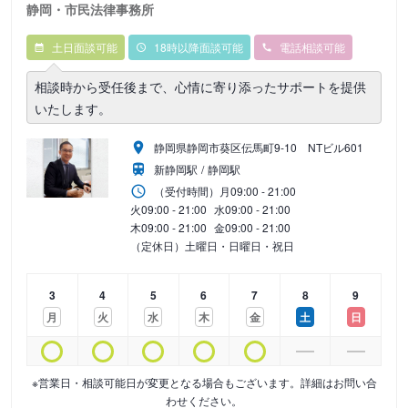
静岡・市民法律事務所
土日面談可能
18時以降面談可能
電話相談可能
相談時から受任後まで、心情に寄り添ったサポートを提供
いたします。
静岡県静岡市葵区伝馬町9‐10 NTビル601
新静岡駅
静岡駅
（受付時間）
月
09:00 - 21:00
火
09:00 - 21:00
水
09:00 - 21:00
木
09:00 - 21:00
金
09:00 - 21:00
（定休日）土曜日・日曜日・祝日
3
4
5
6
7
8
9
月
火
水
木
金
土
日
※営業日・相談可能日が変更となる場合もございます。詳細はお問い合
わせください。