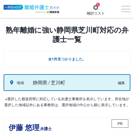
0
検討リスト
熟年離婚に強い静岡県芝川町対応の弁
護士一覧
全1件見つかりました。
静岡県 / 芝川町
地域
編集
※選択した都道府県に対応している弁護士事務所を表示しています。所在地が
選択した地域以外にある事務所は、選択地域の中心から順に表示しています。
PR
伊藤 悠理
弁護士