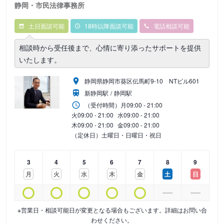
静岡・市民法律事務所
土日面談可能
18時以降面談可能
電話相談可能
相談時から受任後まで、心情に寄り添ったサポートを提供
いたします。
静岡県静岡市葵区伝馬町9‐10 NTビル601
新静岡駅
静岡駅
（受付時間）
月
09:00 - 21:00
火
09:00 - 21:00
水
09:00 - 21:00
木
09:00 - 21:00
金
09:00 - 21:00
（定休日）土曜日・日曜日・祝日
3
4
5
6
7
8
9
月
火
水
木
金
土
日
※営業日・相談可能日が変更となる場合もございます。詳細はお問い合
わせください。