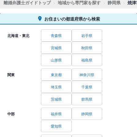
離婚弁護士ガイドトップ
地域から専門家を探す
静岡県
焼津
お住まいの都道府県から検索
北海道・東北
青森県
岩手県
宮城県
秋田県
山形県
福島県
関東
東京都
神奈川県
埼玉県
千葉県
茨城県
群馬県
中部
福井県
静岡県
愛知県