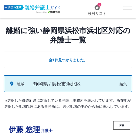
0
検討リスト
離婚に強い静岡県浜松市浜北区対応の
弁護士一覧
全1件見つかりました。
静岡県 / 浜松市浜北区
地域
編集
※選択した都道府県に対応している弁護士事務所を表示しています。所在地が
選択した地域以外にある事務所は、選択地域の中心から順に表示しています。
PR
伊藤 悠理
弁護士