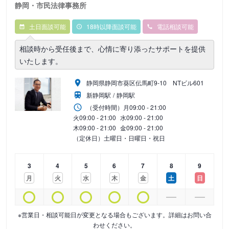
静岡・市民法律事務所
土日面談可能
18時以降面談可能
電話相談可能
相談時から受任後まで、心情に寄り添ったサポートを提供
いたします。
静岡県静岡市葵区伝馬町9‐10 NTビル601
新静岡駅
静岡駅
（受付時間）
月
09:00 - 21:00
火
09:00 - 21:00
水
09:00 - 21:00
木
09:00 - 21:00
金
09:00 - 21:00
（定休日）土曜日・日曜日・祝日
3
4
5
6
7
8
9
月
火
水
木
金
土
日
※営業日・相談可能日が変更となる場合もございます。詳細はお問い合
わせください。