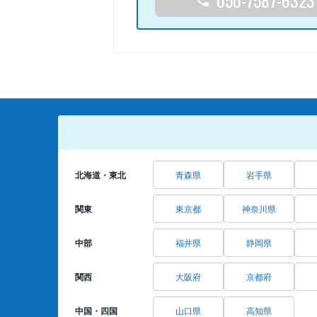
北海道・東北
青森県
岩手県
関東
東京都
神奈川県
中部
福井県
静岡県
関西
大阪府
京都府
中国・四国
山口県
高知県