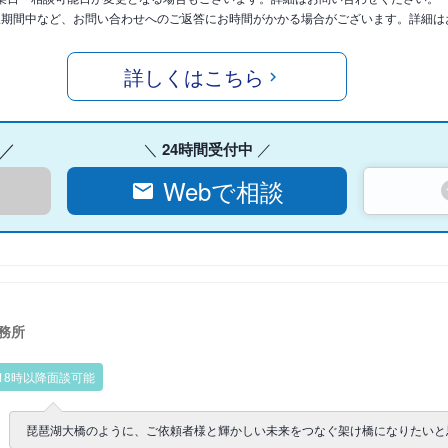
暇期間中など、お問い合わせへのご返答にお時間がかかる場合がございます。詳細は
詳しくはこちら
24時間受付中
Webで相談
務所
18時以降面談可能
琵琶湖大橋のように、ご依頼者様と輝かしい未来をつなぐ架け橋になりたいと