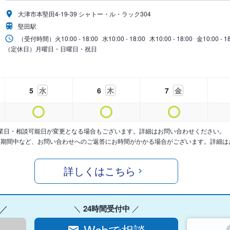
大津市本堅田4-19-39 シャトー・ル・ラック304
堅田駅
（受付時間）
火
10:00 - 18:00
水
10:00 - 18:00
木
10:00 - 18:00
金
10:00 - 1
（定休日）月曜日・日曜日・祝日
5
水
6
木
7
金
業日・相談可能日が変更となる場合もございます。詳細はお問い合わせください。
暇期間中など、お問い合わせへのご返答にお時間がかかる場合がございます。詳細は
詳しくはこちら
24時間受付中
Webで相談