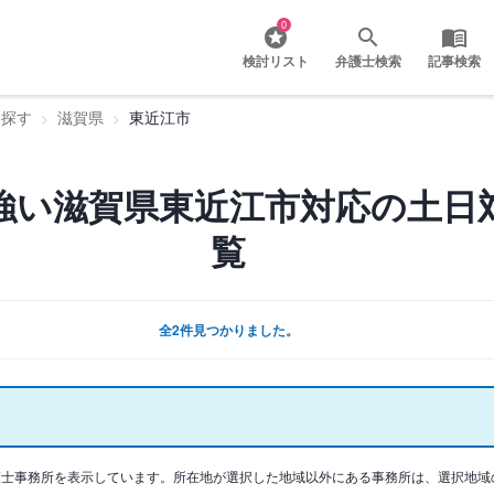
0
検討リスト
弁護士検索
記事検索
を探す
滋賀県
東近江市
強い滋賀県東近江市対応の土日
覧
全2件見つかりました。
護士事務所を表示しています。所在地が選択した地域以外にある事務所は、選択地域