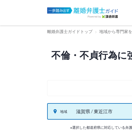
離婚弁護士ガイドトップ
地域から専門家
不倫・不貞行為に
滋賀県 / 東近江市
地域
※選択した都道府県に対応している弁