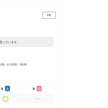
PR
思っています。
8:00
土
10:00 - 18:00
8
土
9
日