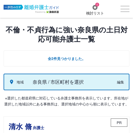
0
検討リスト
不倫・不貞行為に強い奈良県の土日対
応可能弁護士一覧
全2件見つかりました。
奈良県 / 市区町村を選択
地域
編集
※選択した都道府県に対応している弁護士事務所を表示しています。所在地が
選択した地域以外にある事務所は、選択地域の中心から順に表示しています。
PR
清水 脩
弁護士