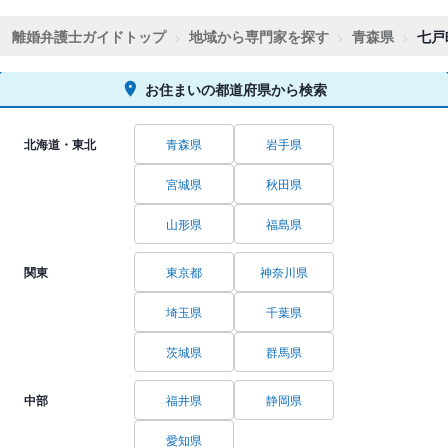
離婚弁護士ガイドトップ
地域から専門家を探す
青森県
七戸
お住まいの都道府県から検索
北海道・東北
青森県
岩手県
宮城県
秋田県
山形県
福島県
関東
東京都
神奈川県
埼玉県
千葉県
茨城県
群馬県
中部
福井県
静岡県
愛知県