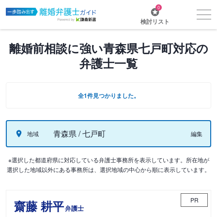
0
検討リスト
離婚前相談に強い青森県七戸町対応の
弁護士一覧
全1件見つかりました。
青森県 / 七戸町
地域
編集
※選択した都道府県に対応している弁護士事務所を表示しています。所在地が
選択した地域以外にある事務所は、選択地域の中心から順に表示しています。
PR
齋藤 耕平
弁護士