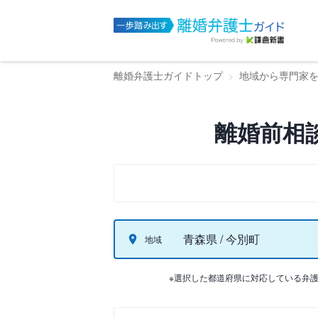
離婚弁護士ガイドトップ
地域から専門家
離婚前相
青森県 / 今別町
地域
※選択した都道府県に対応している弁