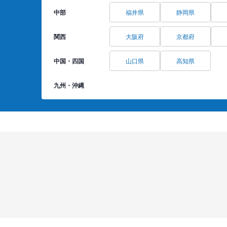
中部
福井県
静岡県
関西
大阪府
京都府
中国・四国
山口県
高知県
九州・沖縄