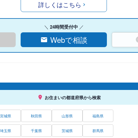
詳しくはこちら
24時間受付中
Webで相談
お住まいの都道府県から検索
宮城県
秋田県
山形県
福島県
埼玉県
千葉県
茨城県
群馬県