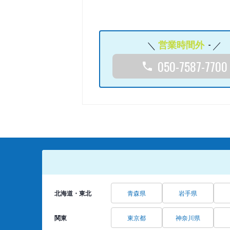
営業時間外
-
050-7587-7700
北海道・東北
青森県
岩手県
関東
東京都
神奈川県