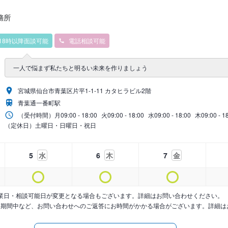
務所
18時以降面談可能
電話相談可能
一人で悩まず私たちと明るい未来を作りましょう
宮城県仙台市青葉区片平1-1-11 カタヒラビル2階
青葉通一番町駅
（受付時間）
月
09:00 - 18:00
火
09:00 - 18:00
水
09:00 - 18:00
木
09:00 - 1
（定休日）土曜日・日曜日・祝日
5
水
6
木
7
金
業日・相談可能日が変更となる場合もございます。詳細はお問い合わせください。
暇期間中など、お問い合わせへのご返答にお時間がかかる場合がございます。詳細は