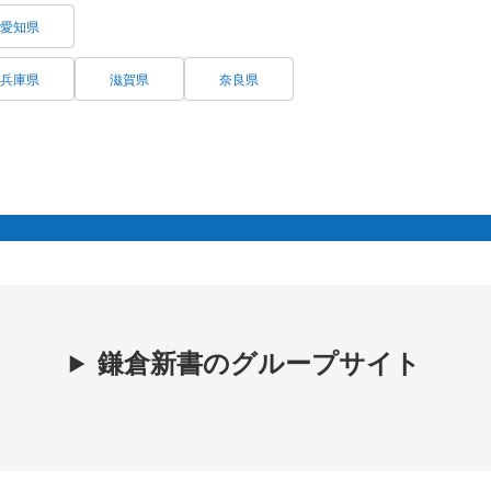
愛知県
兵庫県
滋賀県
奈良県
鎌倉新書のグループサイト