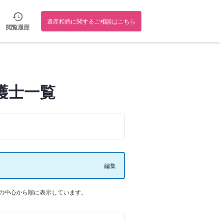
遺産相続に関するご相談はこちら
閲覧履歴
護士一覧
編集
の中心から順に表示しています。