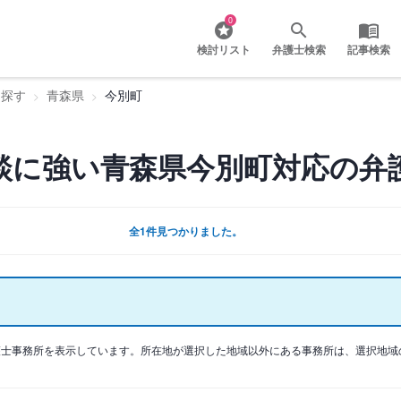
0
検討リスト
弁護士検索
記事検索
を探す
青森県
今別町
談に強い青森県今別町対応の弁
全1件見つかりました。
護士事務所を表示しています。所在地が選択した地域以外にある事務所は、選択地域