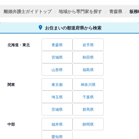
離婚弁護士ガイドトップ
地域から専門家を探す
青森県
板柳
お住まいの都道府県から検索
北海道・東北
青森県
岩手県
宮城県
秋田県
山形県
福島県
関東
東京都
神奈川県
埼玉県
千葉県
茨城県
群馬県
中部
福井県
静岡県
愛知県