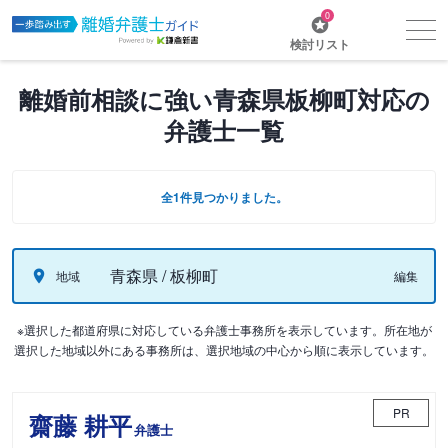
0
検討リスト
離婚前相談に強い青森県板柳町対応の
弁護士一覧
全1件見つかりました。
青森県 / 板柳町
地域
編集
※選択した都道府県に対応している弁護士事務所を表示しています。所在地が
選択した地域以外にある事務所は、選択地域の中心から順に表示しています。
PR
齋藤 耕平
弁護士