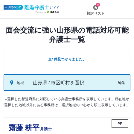
0
検討リスト
面会交流に強い山形県の電話対応可能
弁護士一覧
全1件見つかりました。
山形県 / 市区町村を選択
地域
編集
※選択した都道府県に対応している弁護士事務所を表示しています。所在地が
選択した地域以外にある事務所は、選択地域の中心から順に表示しています。
PR
齋藤 耕平
弁護士