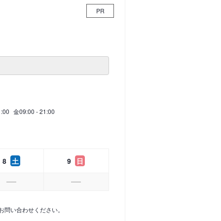
PR
1:00
金
09:00 - 21:00
8
土
9
日
お問い合わせください。