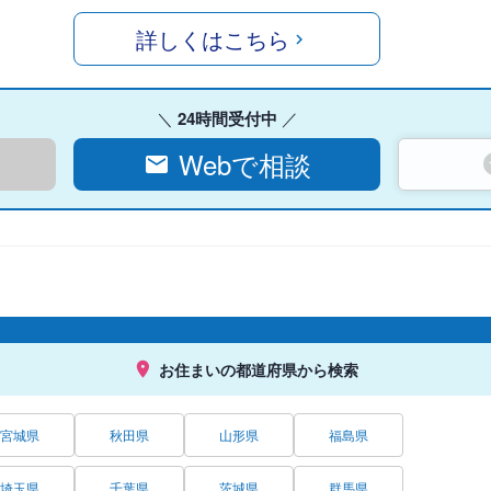
詳しくはこちら
24時間受付中
Webで相談
お住まいの都道府県から検索
宮城県
秋田県
山形県
福島県
埼玉県
千葉県
茨城県
群馬県