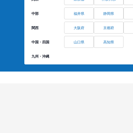
中部
福井県
静岡県
関西
大阪府
京都府
中国・四国
山口県
高知県
九州・沖縄