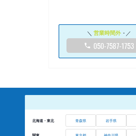
営業時間外
-
050-7587-1753
北海道・東北
青森県
岩手県
関東
東京都
神奈川県