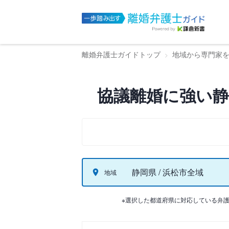
離婚弁護士ガイドトップ
地域から専門家
協議離婚に強い静
静岡県 / 浜松市全域
地域
※選択した都道府県に対応している弁