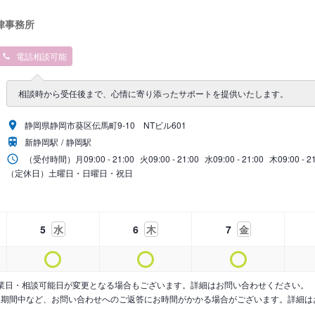
律事務所
電話相談可能
相談時から受任後まで、心情に寄り添ったサポートを提供いたします。
静岡県静岡市葵区伝馬町9‐10 NTビル601
新静岡駅
静岡駅
（受付時間）
月
09:00 - 21:00
火
09:00 - 21:00
水
09:00 - 21:00
木
09:00 - 2
（定休日）土曜日・日曜日・祝日
5
水
6
木
7
金
業日・相談可能日が変更となる場合もございます。詳細はお問い合わせください。
暇期間中など、お問い合わせへのご返答にお時間がかかる場合がございます。詳細は