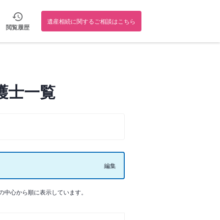
遺産相続に関するご相談はこちら
閲覧履歴
護士一覧
編集
の中心から順に表示しています。