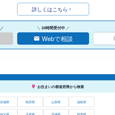
詳しくはこちら
24時間受付中
Webで相談
お住まいの都道府県から検索
宮城県
秋田県
山形県
福島県
埼玉県
千葉県
茨城県
群馬県