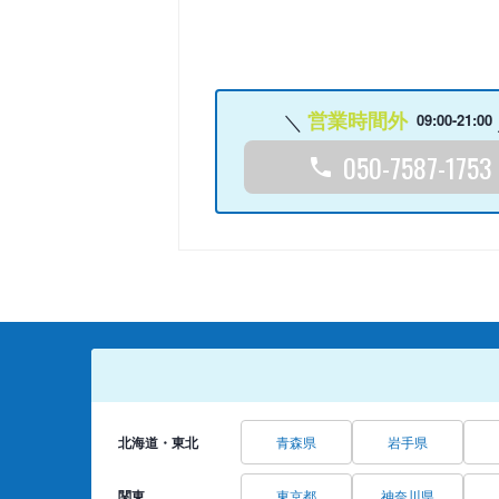
営業時間外
09:00-21:00
050-7587-1753
北海道・東北
青森県
岩手県
関東
東京都
神奈川県