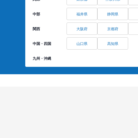
中部
福井県
静岡県
関西
大阪府
京都府
中国・四国
山口県
高知県
九州・沖縄