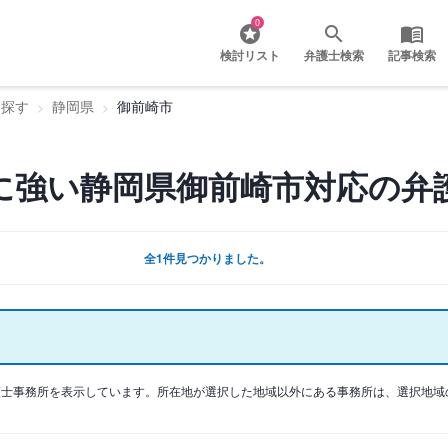
0
検討リスト
弁護士検索
記事検索
を探す
静岡県
御前崎市
に強い静岡県御前崎市対応の弁
全1件見つかりました。
護士事務所を表示しています。所在地が選択した地域以外にある事務所は、選択地域