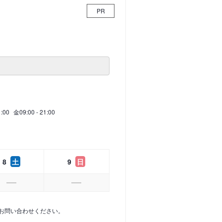
PR
1:00
金
09:00 - 21:00
8
土
9
日
お問い合わせください。