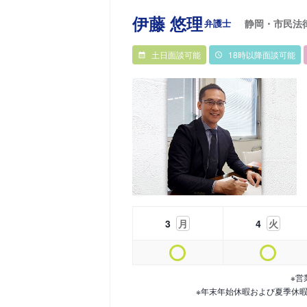
伊藤 悠理
弁護士
静岡・市民法
土日面談可能
18時以降面談可能
3
月
4
火
※営
※年末年始休暇および夏季休