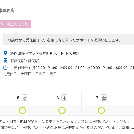
律事務所
電話相談可能
相談時から受任後まで、心情に寄り添ったサポートを提供いたします。
静岡県静岡市葵区伝馬町9‐10 NTビル601
新静岡駅
静岡駅
（受付時間）
月
09:00 - 21:00
火
09:00 - 21:00
水
09:00 - 21:00
木
09:00 - 2
（定休日）土曜日・日曜日・祝日
5
水
6
木
7
金
業日・相談可能日が変更となる場合もございます。詳細はお問い合わせください。
暇期間中など、お問い合わせへのご返答にお時間がかかる場合がございます。詳細は