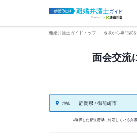
離婚弁護士ガイドトップ
地域から専門家
面会交流
静岡県 / 御前崎市
地域
※選択した都道府県に対応している弁