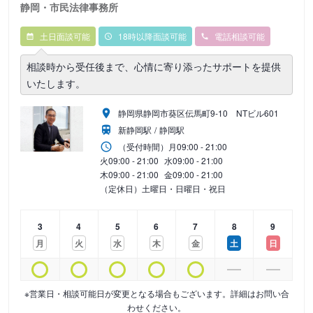
静岡・市民法律事務所
土日面談可能
18時以降面談可能
電話相談可能
相談時から受任後まで、心情に寄り添ったサポートを提供
いたします。
静岡県静岡市葵区伝馬町9‐10 NTビル601
新静岡駅
静岡駅
（受付時間）
月
09:00 - 21:00
火
09:00 - 21:00
水
09:00 - 21:00
木
09:00 - 21:00
金
09:00 - 21:00
（定休日）土曜日・日曜日・祝日
3
4
5
6
7
8
9
月
火
水
木
金
土
日
※営業日・相談可能日が変更となる場合もございます。詳細はお問い合
わせください。