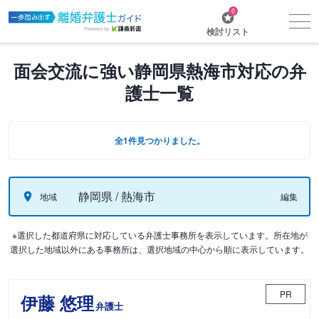
0
検討リスト
面会交流に強い静岡県熱海市対応の弁
護士一覧
全1件見つかりました。
静岡県 / 熱海市
地域
編集
※選択した都道府県に対応している弁護士事務所を表示しています。所在地が
選択した地域以外にある事務所は、選択地域の中心から順に表示しています。
PR
伊藤 悠理
弁護士