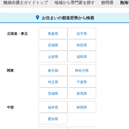
離婚弁護士ガイドトップ
地域から専門家を探す
静岡県
熱海
お住まいの都道府県から検索
北海道・東北
青森県
岩手県
宮城県
秋田県
山形県
福島県
関東
東京都
神奈川県
埼玉県
千葉県
茨城県
群馬県
中部
福井県
静岡県
愛知県