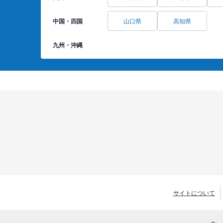
中国・四国
山口県
高知県
九州・沖縄
サイトについて