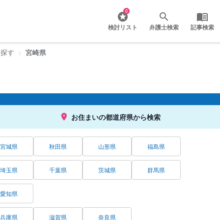
0
検討リスト
弁護士検索
記事検索
を探す
宮崎県
お住まいの都道府県から検索
宮城県
秋田県
山形県
福島県
埼玉県
千葉県
茨城県
群馬県
愛知県
兵庫県
滋賀県
奈良県