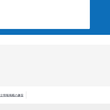
士情報掲載の趣旨