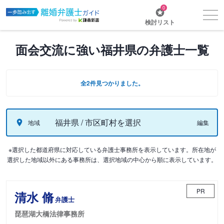
0
検討リスト
面会交流に強い福井県の弁護士一覧
全2件見つかりました。
福井県 / 市区町村を選択
地域
編集
※選択した都道府県に対応している弁護士事務所を表示しています。所在地が
選択した地域以外にある事務所は、選択地域の中心から順に表示しています。
PR
清水 脩
弁護士
琵琶湖大橋法律事務所