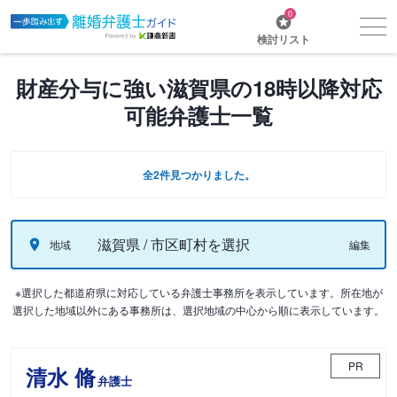
0
検討リスト
財産分与に強い滋賀県の18時以降対応
可能弁護士一覧
全2件見つかりました。
滋賀県 / 市区町村を選択
地域
編集
※選択した都道府県に対応している弁護士事務所を表示しています。所在地が
選択した地域以外にある事務所は、選択地域の中心から順に表示しています。
PR
清水 脩
弁護士