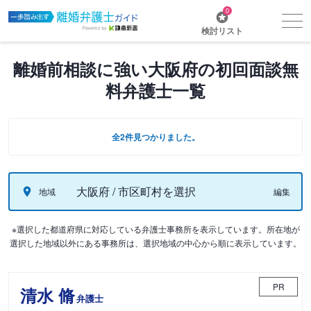
0
検討リスト
離婚前相談に強い大阪府の初回面談無
料弁護士一覧
全2件見つかりました。
大阪府 / 市区町村を選択
地域
編集
※選択した都道府県に対応している弁護士事務所を表示しています。所在地が
選択した地域以外にある事務所は、選択地域の中心から順に表示しています。
PR
清水 脩
弁護士