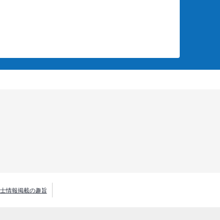
士情報掲載の趣旨