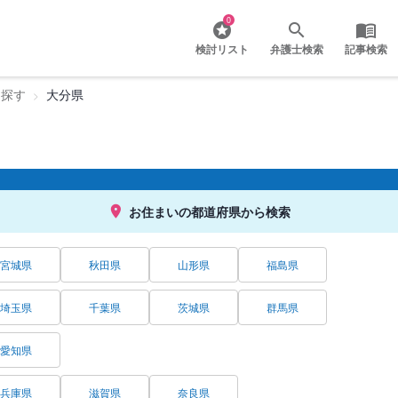
0
検討リスト
弁護士検索
記事検索
を探す
大分県
お住まいの都道府県から検索
宮城県
秋田県
山形県
福島県
埼玉県
千葉県
茨城県
群馬県
愛知県
兵庫県
滋賀県
奈良県