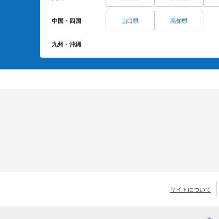
中国・四国
山口県
高知県
九州・沖縄
サイトについて