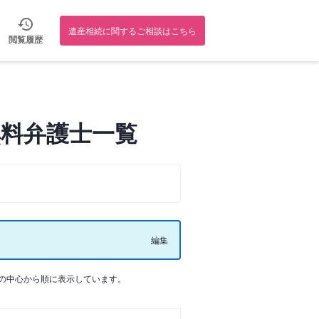
遺産相続に関するご相談はこちら
閲覧履歴
料弁護士一覧
編集
の中心から順に表示しています。