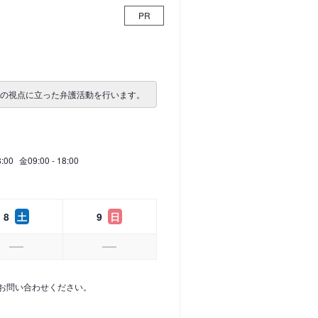
PR
者の視点に立った弁護活動を行います。
8:00
金
09:00 - 18:00
8
土
9
日
お問い合わせください。