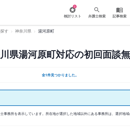
0
検討リスト
弁護士検索
記事検索
を探す
神奈川県
湯河原町
川県湯河原町対応の初回面談無
全1件見つかりました。
護士事務所を表示しています。所在地が選択した地域以外にある事務所は、選択地域