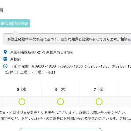
所
18時以降面談可能
弁護士経験33年の実績に基づく、豊富な知識と経験を有しております。相談
東京都港区新橋4-21-3 新橋東急ビル3階
新橋駅
（受付時間）
月
09:00 - 18:00
火
09:00 - 18:00
水
09:00 - 18:00
木
09:00 - 1
（定休日）土曜日・日曜日・祝日
5
水
6
木
7
金
業日・相談可能日が変更となる場合もございます。詳細はお問い合わせください。
暇期間中など、お問い合わせへのご返答にお時間がかかる場合がございます。詳細は