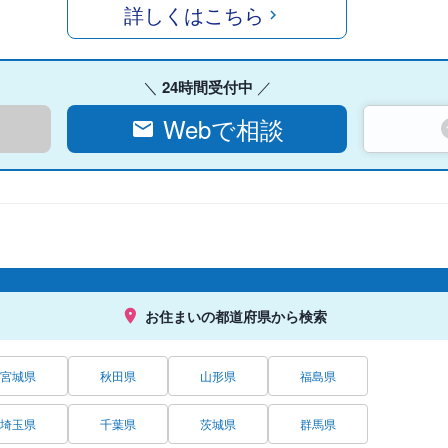
詳しくはこちら
24時間受付中
Webで相談
お住まいの都道府県から検索
宮城県
秋田県
山形県
福島県
埼玉県
千葉県
茨城県
群馬県