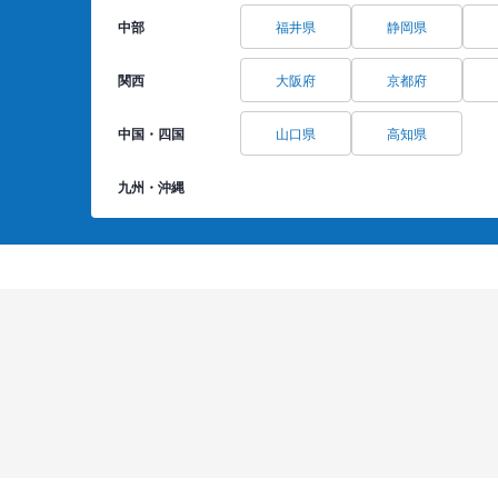
中部
福井県
静岡県
関西
大阪府
京都府
中国・四国
山口県
高知県
九州・沖縄