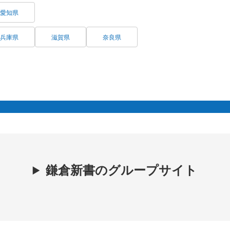
愛知県
兵庫県
滋賀県
奈良県
鎌倉新書のグループサイト