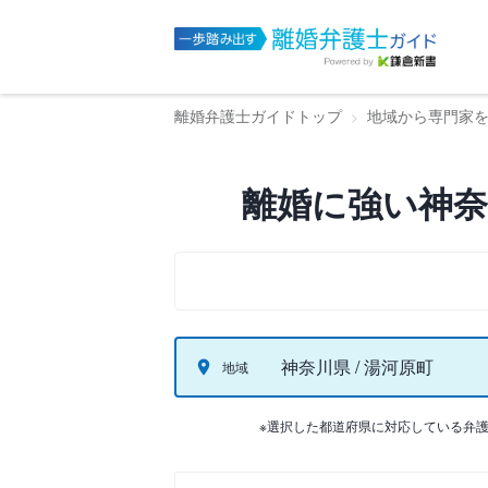
離婚弁護士ガイドトップ
地域から専門家
離婚に強い神奈
神奈川県 / 湯河原町
地域
※選択した都道府県に対応している弁