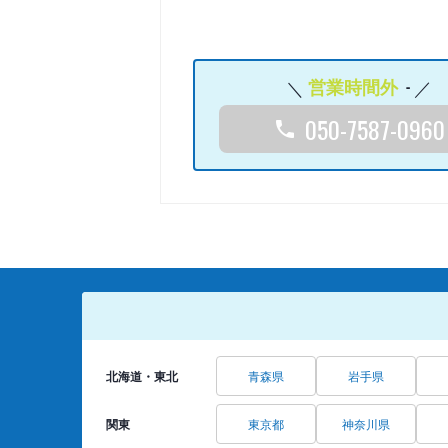
営業時間外
-
050-7587-0960
北海道・東北
青森県
岩手県
関東
東京都
神奈川県