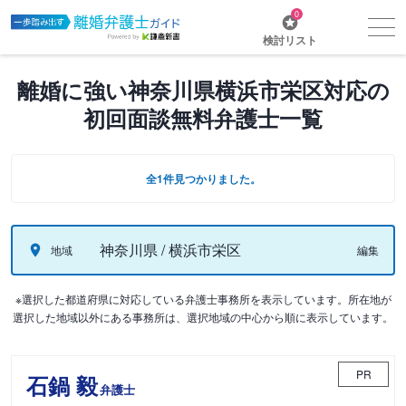
0
検討リスト
離婚に強い神奈川県横浜市栄区対応の
初回面談無料弁護士一覧
全1件見つかりました。
神奈川県 / 横浜市栄区
地域
編集
※選択した都道府県に対応している弁護士事務所を表示しています。所在地が
選択した地域以外にある事務所は、選択地域の中心から順に表示しています。
PR
石鍋 毅
弁護士