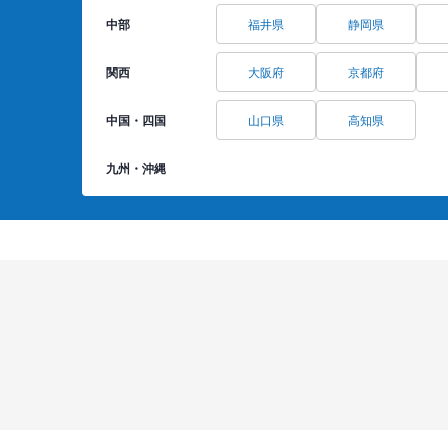
中部
福井県
静岡県
関西
大阪府
京都府
中国・四国
山口県
高知県
九州・沖縄