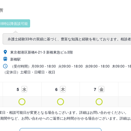
所
18時以降面談可能
弁護士経験33年の実績に基づく、豊富な知識と経験を有しております。相談
東京都港区新橋4-21-3 新橋東急ビル3階
新橋駅
（受付時間）
月
09:00 - 18:00
火
09:00 - 18:00
水
09:00 - 18:00
木
09:00 - 1
（定休日）土曜日・日曜日・祝日
5
水
6
木
7
金
業日・相談可能日が変更となる場合もございます。詳細はお問い合わせください。
暇期間中など、お問い合わせへのご返答にお時間がかかる場合がございます。詳細は