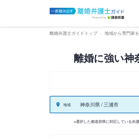
離婚弁護士ガイドトップ
地域から専門家
離婚に強い神
神奈川県 / 三浦市
地域
※選択した都道府県に対応している弁