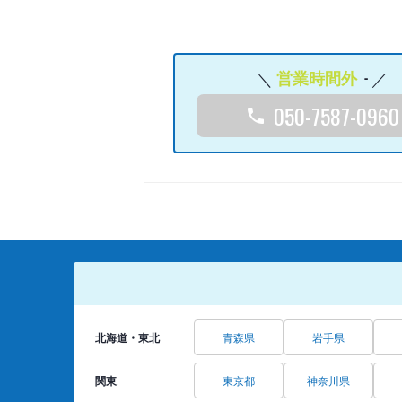
営業時間外
-
050-7587-0960
北海道・東北
青森県
岩手県
関東
東京都
神奈川県