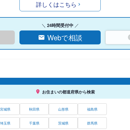
詳しくはこちら
24時間受付中
Webで相談
お住まいの都道府県から検索
宮城県
秋田県
山形県
福島県
埼玉県
千葉県
茨城県
群馬県