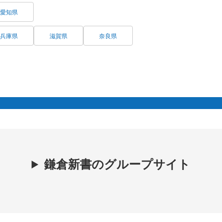
愛知県
兵庫県
滋賀県
奈良県
鎌倉新書のグループサイト