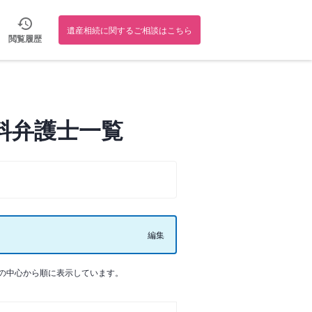
遺産相続に関するご相談はこちら
閲覧履歴
料弁護士一覧
編集
の中心から順に表示しています。