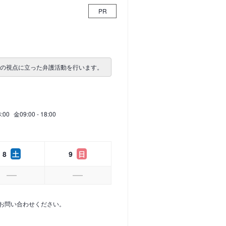
PR
者の視点に立った弁護活動を行います。
8:00
金
09:00 - 18:00
8
土
9
日
お問い合わせください。