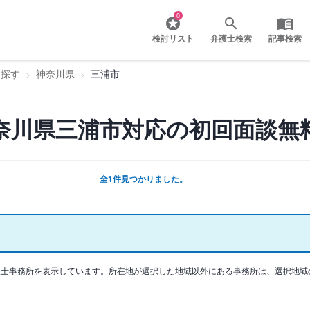
0
検討リスト
弁護士検索
記事検索
を探す
神奈川県
三浦市
奈川県三浦市対応の初回面談無
全1件見つかりました。
護士事務所を表示しています。所在地が選択した地域以外にある事務所は、選択地域