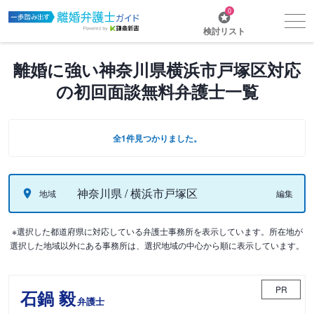
0
検討リスト
離婚に強い神奈川県横浜市戸塚区対応
の初回面談無料弁護士一覧
全1件見つかりました。
神奈川県 / 横浜市戸塚区
地域
編集
※選択した都道府県に対応している弁護士事務所を表示しています。所在地が
選択した地域以外にある事務所は、選択地域の中心から順に表示しています。
PR
石鍋 毅
弁護士