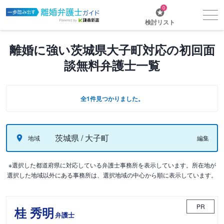
0
検討リスト
離婚に強い茨城県大子町対応の初回面
談無料弁護士一覧
全1件見つかりました。
茨城県 / 大子町
地域
編集
※選択した都道府県に対応している弁護士事務所を表示しています。所在地が
選択した地域以外にある事務所は、選択地域の中心から順に表示しています。
PR
桂 秀明
弁護士