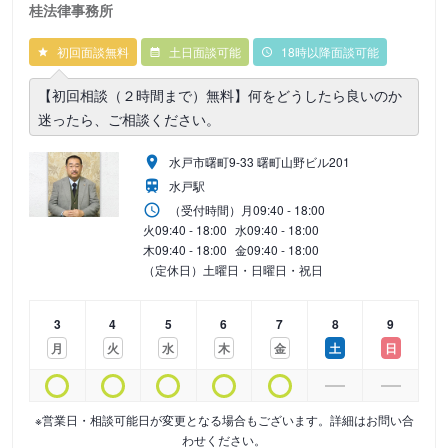
桂法律事務所
初回面談無料
土日面談可能
18時以降面談可能
【初回相談（２時間まで）無料】何をどうしたら良いのか
迷ったら、ご相談ください。
水戸市曙町9-33 曙町山野ビル201
水戸駅
（受付時間）
月
09:40 - 18:00
火
09:40 - 18:00
水
09:40 - 18:00
木
09:40 - 18:00
金
09:40 - 18:00
（定休日）土曜日・日曜日・祝日
3
4
5
6
7
8
9
月
火
水
木
金
土
日
※営業日・相談可能日が変更となる場合もございます。詳細はお問い合
わせください。