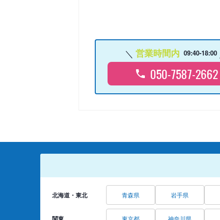
営業時間内
09:40-18:00
050-7587-2662
北海道・東北
青森県
岩手県
関東
東京都
神奈川県