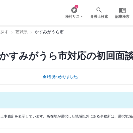
0
検討リスト
弁護士検索
記事検索
を探す
茨城県
かすみがうら市
かすみがうら市対応の初回面
全1件見つかりました。
護士事務所を表示しています。所在地が選択した地域以外にある事務所は、選択地域