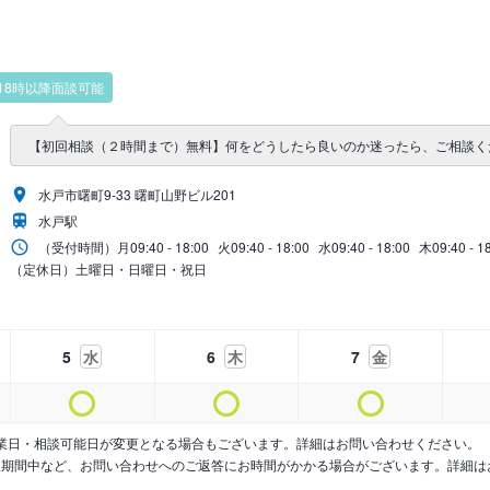
18時以降面談可能
【初回相談（２時間まで）無料】何をどうしたら良いのか迷ったら、ご相談く
水戸市曙町9-33 曙町山野ビル201
水戸駅
（受付時間）
月
09:40 - 18:00
火
09:40 - 18:00
水
09:40 - 18:00
木
09:40 - 1
（定休日）土曜日・日曜日・祝日
5
水
6
木
7
金
業日・相談可能日が変更となる場合もございます。詳細はお問い合わせください。
暇期間中など、お問い合わせへのご返答にお時間がかかる場合がございます。詳細は