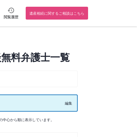
遺産相続に関するご相談はこちら
閲覧履歴
談無料弁護士一覧
編集
の中心から順に表示しています。