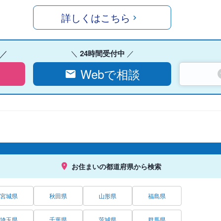
詳しくはこちら
24時間受付中
Webで相談
お住まいの都道府県から検索
宮城県
秋田県
山形県
福島県
埼玉県
千葉県
茨城県
群馬県