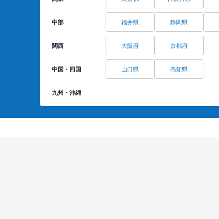
中部
福井県
静岡県
関西
大阪府
京都府
中国・四国
山口県
高知県
九州・沖縄