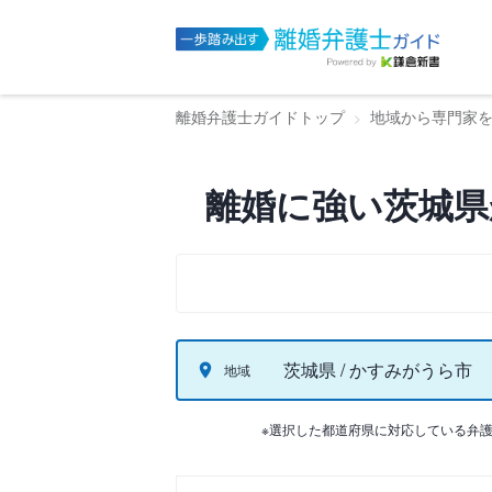
離婚弁護士ガイドトップ
地域から専門家
離婚に強い茨城県
茨城県 / かすみがうら市
地域
※選択した都道府県に対応している弁