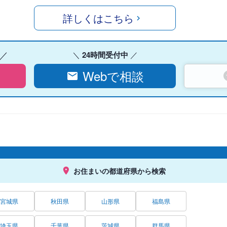
詳しくはこちら
24時間受付中
Webで相談
お住まいの都道府県から検索
宮城県
秋田県
山形県
福島県
埼玉県
千葉県
茨城県
群馬県