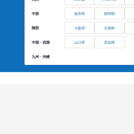
中部
福井県
静岡県
関西
大阪府
京都府
中国・四国
山口県
高知県
九州・沖縄