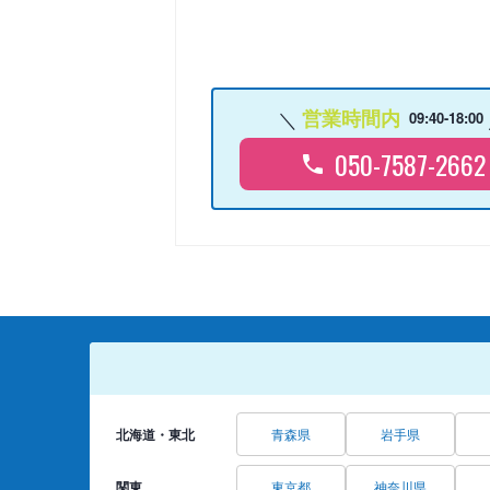
営業時間内
09:40-18:00
050-7587-2662
北海道・東北
青森県
岩手県
関東
東京都
神奈川県