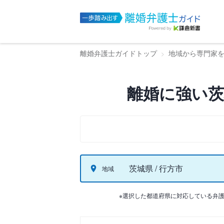
離婚弁護士ガイドトップ
地域から専門家
離婚に強い茨
茨城県 / 行方市
地域
※選択した都道府県に対応している弁