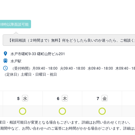
18時以降面談可能
【初回相談（２時間まで）無料】何をどうしたら良いのか迷ったら、ご相談く
水戸市曙町9-33 曙町山野ビル201
水戸駅
（受付時間）
月
09:40 - 18:00
火
09:40 - 18:00
水
09:40 - 18:00
木
09:40 - 1
（定休日）土曜日・日曜日・祝日
5
水
6
木
7
金
業日・相談可能日が変更となる場合もございます。詳細はお問い合わせください。
暇期間中など、お問い合わせへのご返答にお時間がかかる場合がございます。詳細は