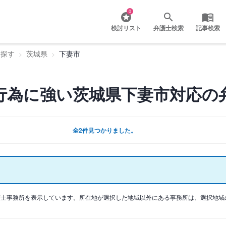
0
検討リスト
弁護士検索
記事検索
を探す
茨城県
下妻市
行為に強い茨城県下妻市対応の
全2件見つかりました。
護士事務所を表示しています。所在地が選択した地域以外にある事務所は、選択地域