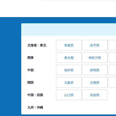
北海道・東北
青森県
岩手県
関東
東京都
神奈川県
中部
福井県
静岡県
関西
大阪府
京都府
中国・四国
山口県
高知県
九州・沖縄