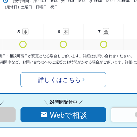
（受付時間）
月
09:40 - 18:00
火
09:40 - 18:00
水
09:40 - 18:00
木
09:40 - 1
（定休日）土曜日・日曜日・祝日
5
水
6
木
7
金
業日・相談可能日が変更となる場合もございます。詳細はお問い合わせください。
暇期間中など、お問い合わせへのご返答にお時間がかかる場合がございます。詳細は
詳しくはこちら
24時間受付中
Webで相談