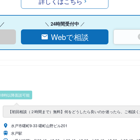
詳しくはこちら
24時間受付中
Webで相談
18時以降面談可能
【初回相談（２時間まで）無料】何をどうしたら良いのか迷ったら、ご相談く
水戸市曙町9-33 曙町山野ビル201
水戸駅