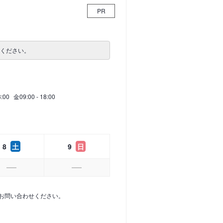
PR
せください。
8:00
金
09:00 - 18:00
8
土
9
日
お問い合わせください。