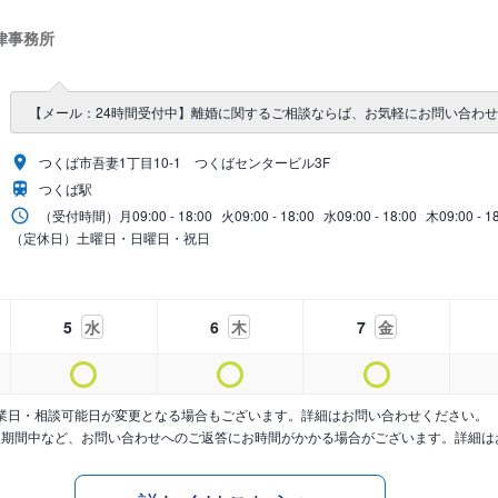
律事務所
【メール：24時間受付中】離婚に関するご相談ならば、お気軽にお問い合わ
つくば市吾妻1丁目10-1 つくばセンタービル3F
つくば駅
（受付時間）
月
09:00 - 18:00
火
09:00 - 18:00
水
09:00 - 18:00
木
09:00 - 1
（定休日）土曜日・日曜日・祝日
5
水
6
木
7
金
業日・相談可能日が変更となる場合もございます。詳細はお問い合わせください。
暇期間中など、お問い合わせへのご返答にお時間がかかる場合がございます。詳細は