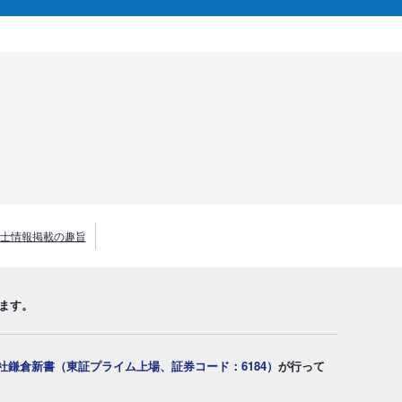
士情報掲載の趣旨
ます。
社鎌倉新書（東証プライム上場、証券コード：6184）
が行って