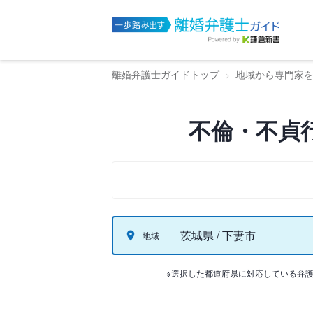
離婚弁護士ガイドトップ
地域から専門家
不倫・不貞
茨城県 / 下妻市
地域
※選択した都道府県に対応している弁