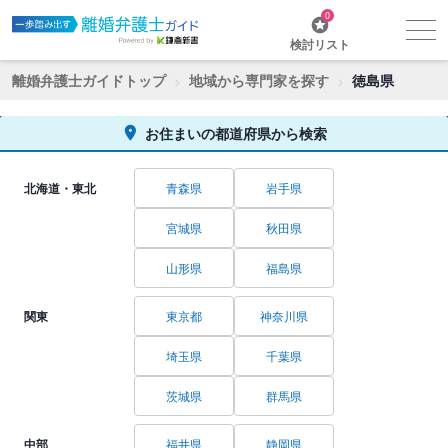
0
検討リスト
離婚弁護士ガイドトップ
地域から専門家を探す
徳島県
お住まいの都道府県から検索
北海道・東北
青森県
岩手県
宮城県
秋田県
山形県
福島県
関東
東京都
神奈川県
埼玉県
千葉県
茨城県
群馬県
中部
福井県
静岡県