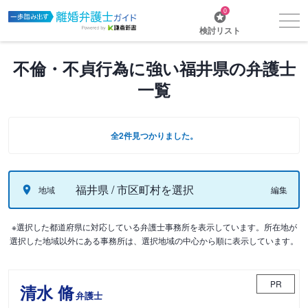
0
検討リスト
不倫・不貞行為に強い福井県の弁護士
一覧
全2件見つかりました。
福井県 / 市区町村を選択
地域
編集
※選択した都道府県に対応している弁護士事務所を表示しています。所在地が
選択した地域以外にある事務所は、選択地域の中心から順に表示しています。
PR
清水 脩
弁護士