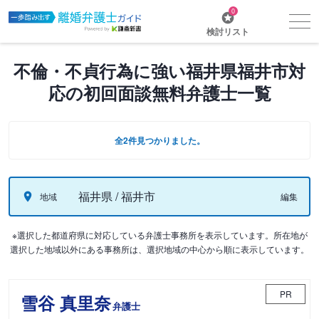
0
検討リスト
不倫・不貞行為に強い福井県福井市対
応の初回面談無料弁護士一覧
全2件見つかりました。
福井県 / 福井市
地域
編集
※選択した都道府県に対応している弁護士事務所を表示しています。所在地が
選択した地域以外にある事務所は、選択地域の中心から順に表示しています。
PR
雪谷 真里奈
弁護士