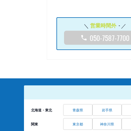
営業時間外
-
050-7587-7700
北海道・東北
青森県
岩手県
関東
東京都
神奈川県