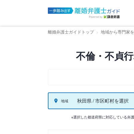
離婚弁護士ガイドトップ
地域から専門家
不倫・不貞行
秋田県 / 市区町村を選択
地域
※選択した都道府県に対応している弁