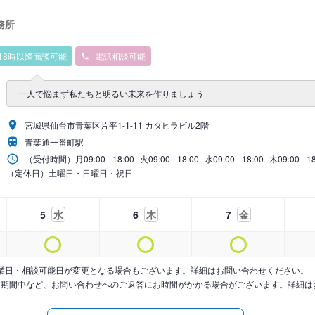
務所
18時以降面談可能
電話相談可能
一人で悩まず私たちと明るい未来を作りましょう
宮城県仙台市青葉区片平1-1-11 カタヒラビル2階
青葉通一番町駅
（受付時間）
月
09:00 - 18:00
火
09:00 - 18:00
水
09:00 - 18:00
木
09:00 - 1
（定休日）土曜日・日曜日・祝日
5
水
6
木
7
金
業日・相談可能日が変更となる場合もございます。詳細はお問い合わせください。
暇期間中など、お問い合わせへのご返答にお時間がかかる場合がございます。詳細は