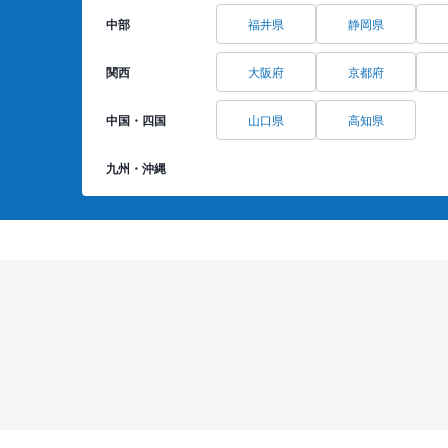
中部
福井県
静岡県
関西
大阪府
京都府
中国・四国
山口県
高知県
九州・沖縄