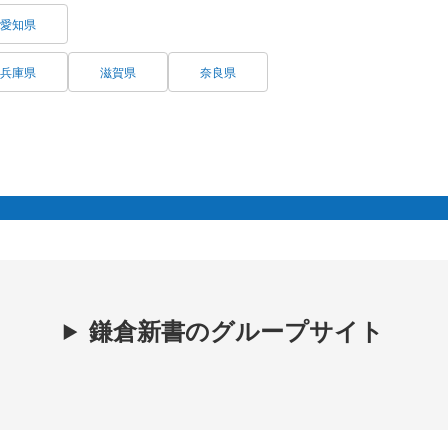
愛知県
兵庫県
滋賀県
奈良県
鎌倉新書のグループサイト