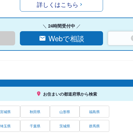
詳しくはこちら
24時間受付中
Webで相談
お住まいの都道府県から検索
宮城県
秋田県
山形県
福島県
埼玉県
千葉県
茨城県
群馬県