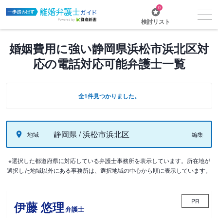
0
検討リスト
婚姻費用に強い静岡県浜松市浜北区対
応の電話対応可能弁護士一覧
全1件見つかりました。
静岡県 / 浜松市浜北区
地域
編集
※選択した都道府県に対応している弁護士事務所を表示しています。所在地が
選択した地域以外にある事務所は、選択地域の中心から順に表示しています。
PR
伊藤 悠理
弁護士