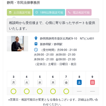
静岡・市民法律事務所
土日面談可能
18時以降面談可能
電話相談可能
相談時から受任後まで、心情に寄り添ったサポートを提供
いたします。
静岡県静岡市葵区伝馬町9‐10 NTビル601
新静岡駅
静岡駅
（受付時間）
月
09:00 - 21:00
火
09:00 - 21:00
水
09:00 - 21:00
木
09:00 - 21:00
金
09:00 - 21:00
（定休日）土曜日・日曜日・祝日
3
4
5
6
7
8
9
月
火
水
木
金
土
日
※営業日・相談可能日が変更となる場合もございます。詳細はお問い合
わせください。