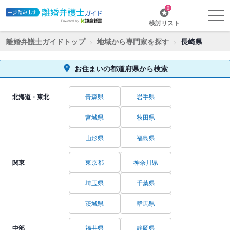
0
検討リスト
離婚弁護士ガイドトップ
地域から専門家を探す
長崎県
お住まいの都道府県から検索
北海道・東北
青森県
岩手県
宮城県
秋田県
山形県
福島県
関東
東京都
神奈川県
埼玉県
千葉県
茨城県
群馬県
中部
福井県
静岡県