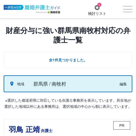
0
検討リスト
財産分与に強い群馬県南牧村対応の弁
護士一覧
全1件見つかりました。
群馬県 / 南牧村
地域
編集
※選択した都道府県に対応している弁護士事務所を表示しています。所在地が
選択した地域以外にある事務所は、選択地域の中心から順に表示しています。
PR
羽鳥 正靖
弁護士