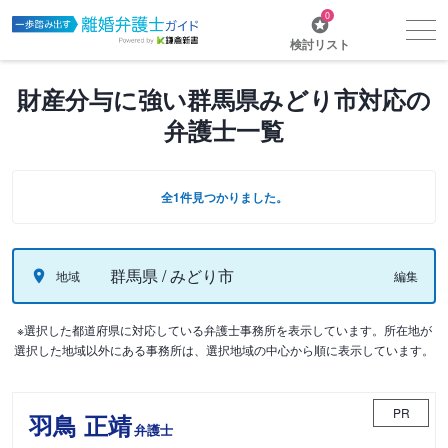
0
検討リスト
財産分与に強い群馬県みどり市対応の
弁護士一覧
全1件見つかりました。
群馬県 / みどり市
地域
編集
※選択した都道府県に対応している弁護士事務所を表示しています。所在地が
選択した地域以外にある事務所は、選択地域の中心から順に表示しています。
PR
羽鳥 正靖
弁護士