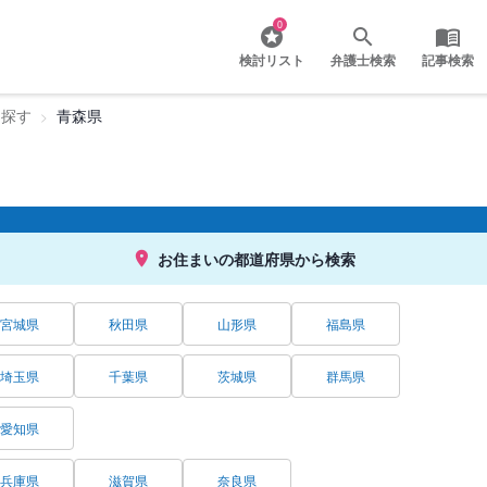
0
検討リスト
弁護士検索
記事検索
を探す
青森県
お住まいの都道府県から検索
宮城県
秋田県
山形県
福島県
埼玉県
千葉県
茨城県
群馬県
愛知県
兵庫県
滋賀県
奈良県