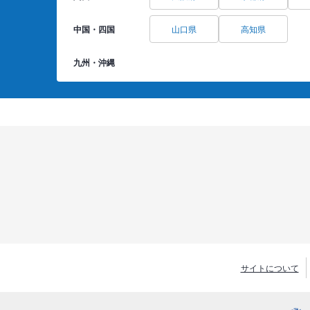
中国・四国
山口県
高知県
九州・沖縄
サイトについて