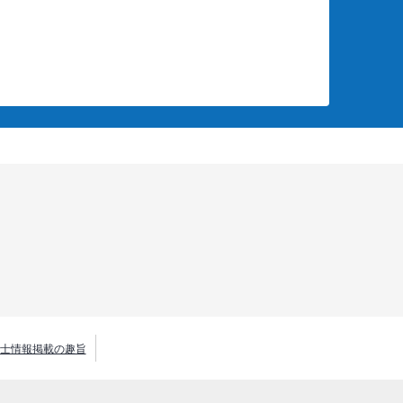
士情報掲載の趣旨