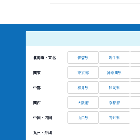
北海道・東北
青森県
岩手県
関東
東京都
神奈川県
中部
福井県
静岡県
関西
大阪府
京都府
中国・四国
山口県
高知県
九州・沖縄