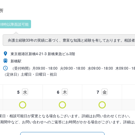
所
18時以降面談可能
弁護士経験33年の実績に基づく、豊富な知識と経験を有しております。相談
東京都港区新橋4-21-3 新橋東急ビル3階
新橋駅
（受付時間）
月
09:00 - 18:00
火
09:00 - 18:00
水
09:00 - 18:00
木
09:00 - 1
（定休日）土曜日・日曜日・祝日
5
水
6
木
7
金
業日・相談可能日が変更となる場合もございます。詳細はお問い合わせください。
暇期間中など、お問い合わせへのご返答にお時間がかかる場合がございます。詳細は