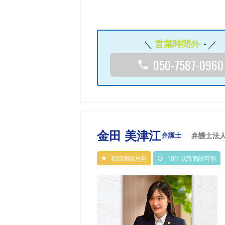
営業時間外
-
050-7587-0960
金田 美津江
弁護士
弁護士法
初回面談無料
18時以降面談可能