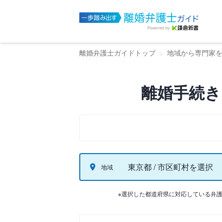
離婚弁護士ガイドトップ
地域から専門家
離婚手続き
東京都 / 市区町村を選択
地域
※選択した都道府県に対応している弁