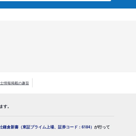
士情報掲載の趣旨
ます。
社鎌倉新書（東証プライム上場、証券コード：6184）
が行って