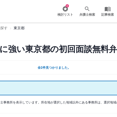
0
検討リスト
弁護士検索
記事検索
を探す
東京都
に強い東京都の初回面談無料
全2件見つかりました。
護士事務所を表示しています。所在地が選択した地域以外にある事務所は、選択地域