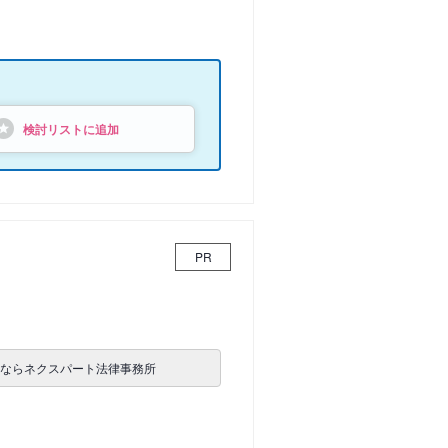
検討リストに追加
PR
士ならネクスパート法律事務所