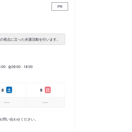
PR
者の視点に立った弁護活動を行います。
8:00
金
09:00 - 18:00
8
土
9
日
お問い合わせください。