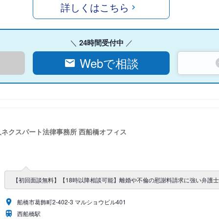
詳しくはこちら
24時間受付中
Webで相談
人ネクスパート法律事務所 西船橋オフィス
【初回面談無料】【18時以降相談可能】離婚や不倫の慰謝料請求に強い弁護
船橋市葛飾町2-402-3 マルショウビル401
西船橋駅