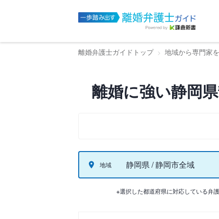
離婚弁護士ガイドトップ
地域から専門家
離婚に強い静岡県
静岡県 / 静岡市全域
地域
※選択した都道府県に対応している弁