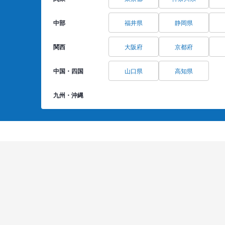
中部
福井県
静岡県
関西
大阪府
京都府
中国・四国
山口県
高知県
九州・沖縄