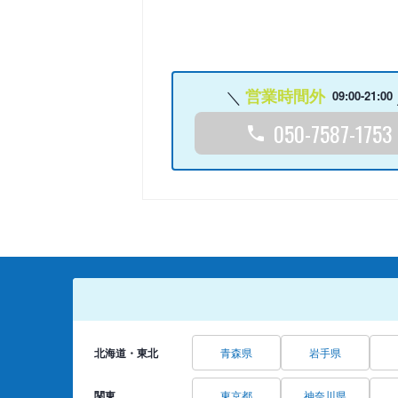
営業時間外
09:00-21:00
050-7587-1753
北海道・東北
青森県
岩手県
関東
東京都
神奈川県