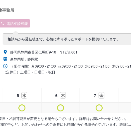
律事務所
電話相談可能
相談時から受任後まで、心情に寄り添ったサポートを提供いたします。
静岡県静岡市葵区伝馬町9‐10 NTビル601
新静岡駅
静岡駅
（受付時間）
月
09:00 - 21:00
火
09:00 - 21:00
水
09:00 - 21:00
木
09:00 - 2
（定休日）土曜日・日曜日・祝日
5
水
6
木
7
金
業日・相談可能日が変更となる場合もございます。詳細はお問い合わせください。
暇期間中など、お問い合わせへのご返答にお時間がかかる場合がございます。詳細は