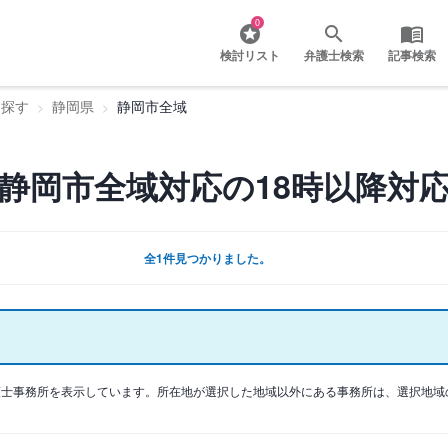
0
検討リスト
弁護士検索
記事検索
を探す
静岡県
静岡市全域
静岡市全域対応の18時以降対
全1件見つかりました。
護士事務所を表示しています。所在地が選択した地域以外にある事務所は、選択地域