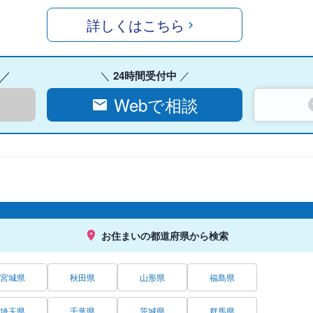
詳しくはこちら
24時間受付中
Webで相談
お住まいの都道府県から検索
宮城県
秋田県
山形県
福島県
埼玉県
千葉県
茨城県
群馬県