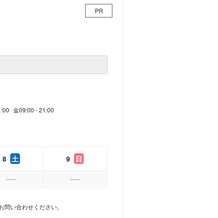
PR
1:00
金
09:00 - 21:00
8
土
9
日
お問い合わせください。