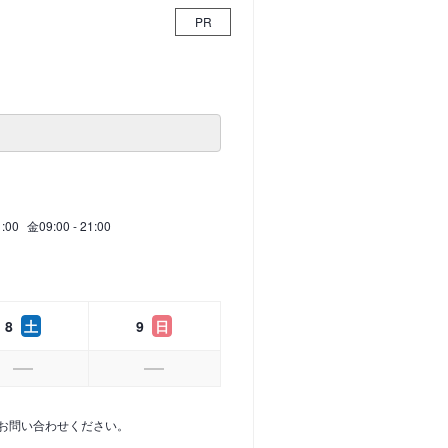
PR
1:00
金
09:00 - 21:00
8
土
9
日
お問い合わせください。