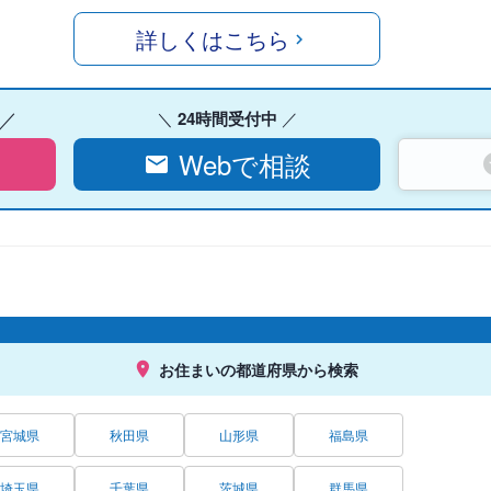
詳しくはこちら
24時間受付中
Webで相談
お住まいの都道府県から検索
宮城県
秋田県
山形県
福島県
埼玉県
千葉県
茨城県
群馬県