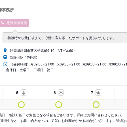
律事務所
電話相談可能
相談時から受任後まで、心情に寄り添ったサポートを提供いたします。
静岡県静岡市葵区伝馬町9‐10 NTビル601
新静岡駅
静岡駅
（受付時間）
月
09:00 - 21:00
火
09:00 - 21:00
水
09:00 - 21:00
木
09:00 - 2
（定休日）土曜日・日曜日・祝日
5
水
6
木
7
金
業日・相談可能日が変更となる場合もございます。詳細はお問い合わせください。
暇期間中など、お問い合わせへのご返答にお時間がかかる場合がございます。詳細は