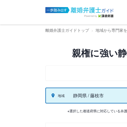
離婚弁護士ガイドトップ
地域から専門家
親権に強い静
静岡県 / 藤枝市
地域
※選択した都道府県に対応している弁