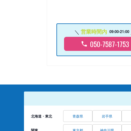
営業時間内
09:00-21:00
050-7587-1753
北海道・東北
青森県
岩手県
関東
東京都
神奈川県