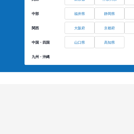
中部
福井県
静岡県
関西
大阪府
京都府
中国・四国
山口県
高知県
九州・沖縄