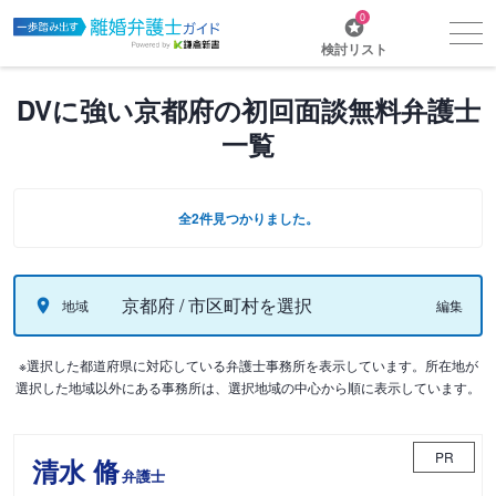
0
検討リスト
DVに強い京都府の初回面談無料弁護士
一覧
全2件見つかりました。
京都府 / 市区町村を選択
地域
編集
※選択した都道府県に対応している弁護士事務所を表示しています。所在地が
選択した地域以外にある事務所は、選択地域の中心から順に表示しています。
PR
清水 脩
弁護士