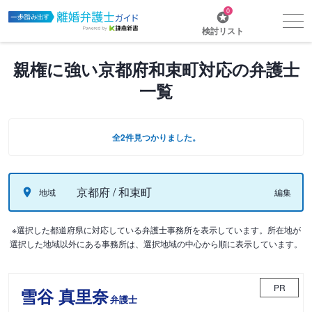
0
検討リスト
親権に強い京都府和束町対応の弁護士
一覧
全2件見つかりました。
京都府 / 和束町
地域
編集
※選択した都道府県に対応している弁護士事務所を表示しています。所在地が
選択した地域以外にある事務所は、選択地域の中心から順に表示しています。
PR
雪谷 真里奈
弁護士