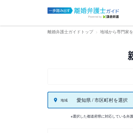
離婚弁護士ガイドトップ
地域から専門家
愛知県 / 市区町村を選択
地域
※選択した都道府県に対応している弁