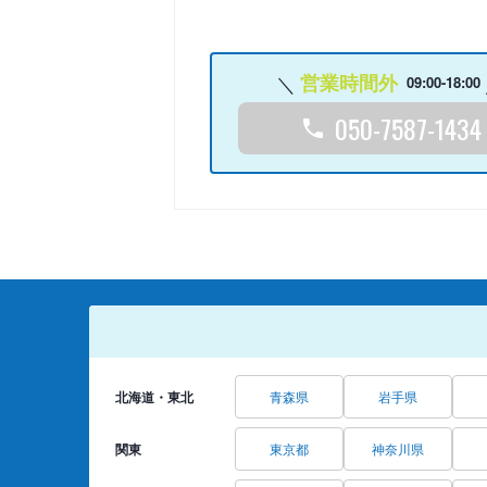
営業時間外
09:00-18:00
050-7587-1434
北海道・東北
青森県
岩手県
関東
東京都
神奈川県