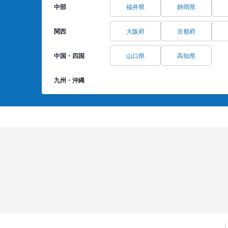
中部
福井県
静岡県
関西
大阪府
京都府
中国・四国
山口県
高知県
九州・沖縄