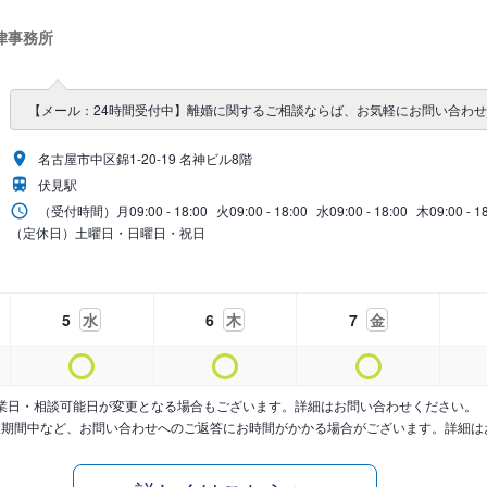
律事務所
【メール：24時間受付中】離婚に関するご相談ならば、お気軽にお問い合わ
名古屋市中区錦1-20-19 名神ビル8階
伏見駅
（受付時間）
月
09:00 - 18:00
火
09:00 - 18:00
水
09:00 - 18:00
木
09:00 - 1
（定休日）土曜日・日曜日・祝日
5
水
6
木
7
金
業日・相談可能日が変更となる場合もございます。詳細はお問い合わせください。
暇期間中など、お問い合わせへのご返答にお時間がかかる場合がございます。詳細は