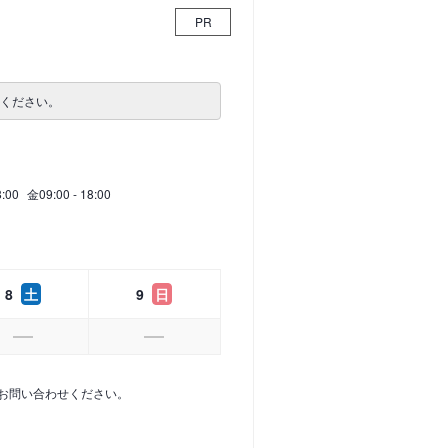
PR
せください。
8:00
金
09:00 - 18:00
8
土
9
日
お問い合わせください。